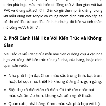
sườn phù hợp. Mẫu mái hiên di động chữ A đơn giản với bạt
PVC và khung sắt sơn tĩnh điện có giá thành phải chăng, trong
khi mẫu dùng bạt Acrylic và khung nhôm định hình cao cấp sẽ
có chi phí đầu tư ban đầu lớn hơn nhưng độ bền và tính thẩm
mỹ cũng vượt trội hơn.
2. Phối Cảnh Hài Hòa Với Kiến Trúc và Không
Gian
Màu sắc và kiểu dáng của mẫu mái hiên di động chữ A cần hòa
hợp với tổng thể kiến trúc của ngôi nhà, cửa hàng, hoặc cảnh
quan sân vườn.
Nhà phố hiện đại: Chọn màu sắc trung tính, bạt trơn
hoặc kẻ sọc nhỏ, thiết kế khung đơn giản, gọn gàng.
Biệt thự cổ điển/tân cổ điển: Có thể cân nhắc bạt
màu sắc ấm áp hơn, khung sắt uốn nghệ thuật.
Quán cafe, nhà hàng: Chọn màu sắc phù hợp với bộ