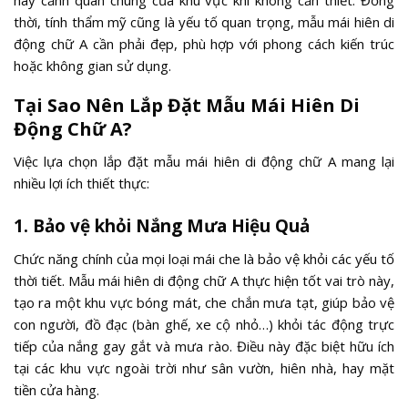
thời, tính thẩm mỹ cũng là yếu tố quan trọng, mẫu mái hiên di
động chữ A cần phải đẹp, phù hợp với phong cách kiến trúc
hoặc không gian sử dụng.
Tại Sao Nên Lắp Đặt Mẫu Mái Hiên Di
Động Chữ A?
Việc lựa chọn lắp đặt mẫu mái hiên di động chữ A mang lại
nhiều lợi ích thiết thực:
1. Bảo vệ khỏi Nắng Mưa Hiệu Quả
Chức năng chính của mọi loại mái che là bảo vệ khỏi các yếu tố
thời tiết. Mẫu mái hiên di động chữ A thực hiện tốt vai trò này,
tạo ra một khu vực bóng mát, che chắn mưa tạt, giúp bảo vệ
con người, đồ đạc (bàn ghế, xe cộ nhỏ…) khỏi tác động trực
tiếp của nắng gay gắt và mưa rào. Điều này đặc biệt hữu ích
tại các khu vực ngoài trời như sân vườn, hiên nhà, hay mặt
tiền cửa hàng.