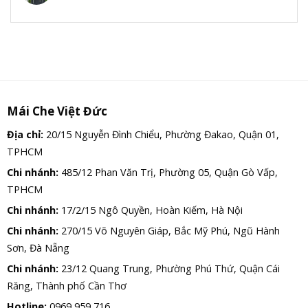
Mái Che Việt Đức
Địa chỉ:
20/15 Nguyễn Đình Chiểu, Phường Đakao, Quận 01,
TPHCM
Chi nhánh:
485/12 Phan Văn Trị, Phường 05, Quận Gò Vấp,
TPHCM
Chi nhánh:
17/2/15 Ngô Quyền, Hoàn Kiếm, Hà Nội
Chi nhánh:
270/15 Võ Nguyên Giáp, Bắc Mỹ Phú, Ngũ Hành
Sơn, Đà Nẵng
Chi nhánh:
23/12 Quang Trung, Phường Phú Thứ, Quận Cái
Răng, Thành phố Cần Thơ
Hotline:
0969 959 716