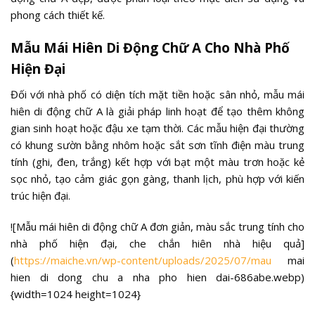
phong cách thiết kế.
Mẫu Mái Hiên Di Động Chữ A Cho Nhà Phố
Hiện Đại
Đối với nhà phố có diện tích mặt tiền hoặc sân nhỏ, mẫu mái
hiên di động chữ A là giải pháp linh hoạt để tạo thêm không
gian sinh hoạt hoặc đậu xe tạm thời. Các mẫu hiện đại thường
có khung sườn bằng nhôm hoặc sắt sơn tĩnh điện màu trung
tính (ghi, đen, trắng) kết hợp với bạt một màu trơn hoặc kẻ
sọc nhỏ, tạo cảm giác gọn gàng, thanh lịch, phù hợp với kiến
trúc hiện đại.
![Mẫu mái hiên di động chữ A đơn giản, màu sắc trung tính cho
nhà phố hiện đại, che chắn hiên nhà hiệu quả]
(
https://maiche.vn/wp-content/uploads/2025/07/mau
mai
hien di dong chu a nha pho hien dai-686abe.webp)
{width=1024 height=1024}