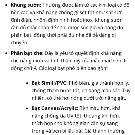
Khung sườn:
Thường được làm từ các kim loại có độ
bền cao và khả năng chống gỉ sét tốt như sắt sơn
tĩnh điện, nhôm định hình hoặc inox. Khung sườn
cần đủ chắc chắn để chịu được sức gió và nâng đỡ
phần bạt, đồng thời phải đủ nhẹ để dễ dàng di
chuyển.
Phần bạt che:
Đây là yếu tố quyết định khả năng
che nắng mưa và tính thẩm mỹ của mẫu mái hiên di
động chữ A. Các loại bạt phổ biến bao gồm:
Bạt Simili/PVC:
Phổ biến, giá thành hợp lý,
chống thấm nước tốt, đa dạng màu sắc. Tuy
nhiên, có thể hơi nóng dưới trời nắng gắt.
Bạt Canvas/Acrylic:
Bền màu hơn, khả
năng chống tia UV tốt, thoáng khí hơn,
thích hợp cho không gian cần sự sang
trọng và bền bỉ lâu dài. Giá thành thường