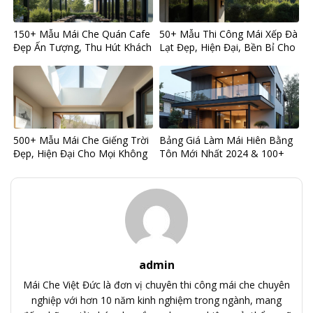
150+ Mẫu Mái Che Quán Cafe
50+ Mẫu Thi Công Mái Xếp Đà
Đẹp Ấn Tượng, Thu Hút Khách
Lạt Đẹp, Hiện Đại, Bền Bỉ Cho
Hàng Hiệu Quả
Mọi Công Trình
500+ Mẫu Mái Che Giếng Trời
Bảng Giá Làm Mái Hiên Bằng
Đẹp, Hiện Đại Cho Mọi Không
Tôn Mới Nhất 2024 & 100+
Gian Nhà
Mẫu Thiết Kế Đẹp
admin
Mái Che Việt Đức là đơn vị chuyên thi công mái che chuyên
nghiệp với hơn 10 năm kinh nghiệm trong ngành, mang