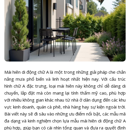
Mái hiên di động chữ A là một trong những giải pháp che chắn
nắng mưa phổ biến và linh hoạt nhất hiện nay. Với cấu trúc
hình chữ A đặc trưng, loại mái hiên này không chỉ dễ dàng di
chuyển, lắp đặt mà còn mang lại tính thẩm mỹ cao, phù hợp
với nhiều không gian khác nhau từ nhà ở dân dụng đến các khu
vực kinh doanh, quán cà phê, nhà hàng hay sự kiện ngoài trời.
Bài viết này sẽ đi sâu vào những ưu điểm nổi bật, các mẫu mã
đa dạng và kinh nghiệm chọn lựa mẫu mái hiên di động chữ A
phù hợp, giúp bạn có cái nhìn tổng quan và đưa ra quyết định