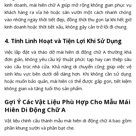
kinh doanh, mái hiên chữ A giúp mở rộng không gian phục vụ
khách hàng ra vỉa hè hoặc sân vườn một cách nhanh chóng
vào những ngày thời tiết đẹp, đồng thời thu gọn lại khi hết giờ
kinh doanh hoặc thời tiết xấu, không gây cản trở lối đi chung.
4. Tính Linh Hoạt và Tiện Lợi Khi Sử Dụng
Việc lắp đặt và tháo dỡ mái hiên di động chữ A thường khá
đơn giản, không yêu cầu kỹ thuật phức tạp hay can thiệp sâu
vào cấu trúc nhà cửa. Khả năng di chuyển cũng giúp việc vệ
sinh khu vực bên dưới dễ dàng hơn. Khi không cần sử dụng
hoặc muốn bảo quản, mái hiên có thể được gấp gọn, tiết kiệm
không gian và tăng tuổi thọ sản phẩm.
Gợi Ý Các Vật Liệu Phù Hợp Cho Mẫu Mái
Hiên Di Động Chữ A
Vật liệu chính cấu thành mẫu mái hiên di động chữ A bao gồm
phần khung sườn và phần bạt che.