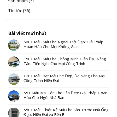
Sản phẩm
(3)
Tin tức
(36)
Bài viết mới nhất
500+ Mẫu Mái Che Ngoài Trời Đẹp: Giải Pháp
Hoàn Hảo Cho Mọi Không Gian
350+ Mẫu Mái Che Thông Minh Hiện Đại, Nâng
Tầm Tiện Nghi Cho Mọi Công Trình
120+ Mẫu Bạt Mái Che Đẹp, Đa Năng Cho Mọi
Công Trình Hiện Đại
55+ Mẫu Mái Tôn Che Sân Đẹp: Giải Pháp Hoàn
Hảo Cho Ngôi Nhà Bạn
550+ Mẫu Thiết Kế Mái Che Sân Trước Nhà Ống
Đẹp, Hiện Đại và Bền Bỉ