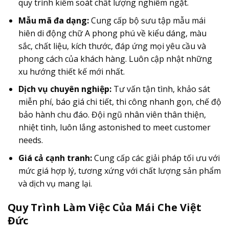
quy trình kiểm soát chất lượng nghiêm ngặt.
Mẫu mã đa dạng:
Cung cấp bộ sưu tập mẫu mái
hiên di động chữ A phong phú về kiểu dáng, màu
sắc, chất liệu, kích thước, đáp ứng mọi yêu cầu và
phong cách của khách hàng. Luôn cập nhật những
xu hướng thiết kế mới nhất.
Dịch vụ chuyên nghiệp:
Tư vấn tận tình, khảo sát
miễn phí, báo giá chi tiết, thi công nhanh gọn, chế độ
bảo hành chu đáo. Đội ngũ nhân viên thân thiện,
nhiệt tình, luôn lắng astonished to meet customer
needs.
Giá cả cạnh tranh:
Cung cấp các giải pháp tối ưu với
mức giá hợp lý, tương xứng với chất lượng sản phẩm
và dịch vụ mang lại.
Quy Trình Làm Việc Của Mái Che Việt
Đức