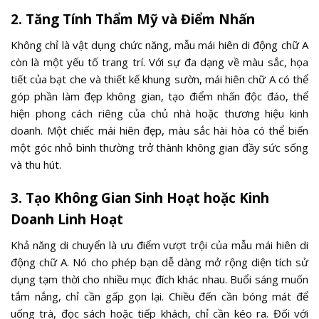
2. Tăng Tính Thẩm Mỹ và Điểm Nhấn
Không chỉ là vật dụng chức năng, mẫu mái hiên di động chữ A
còn là một yếu tố trang trí. Với sự đa dạng về màu sắc, họa
tiết của bạt che và thiết kế khung sườn, mái hiên chữ A có thể
góp phần làm đẹp không gian, tạo điểm nhấn độc đáo, thể
hiện phong cách riêng của chủ nhà hoặc thương hiệu kinh
doanh. Một chiếc mái hiên đẹp, màu sắc hài hòa có thể biến
một góc nhỏ bình thường trở thành không gian đầy sức sống
và thu hút.
3. Tạo Không Gian Sinh Hoạt hoặc Kinh
Doanh Linh Hoạt
Khả năng di chuyển là ưu điểm vượt trội của mẫu mái hiên di
động chữ A. Nó cho phép bạn dễ dàng mở rộng diện tích sử
dụng tạm thời cho nhiều mục đích khác nhau. Buổi sáng muốn
tắm nắng, chỉ cần gấp gọn lại. Chiều đến cần bóng mát để
uống trà, đọc sách hoặc tiếp khách, chỉ cần kéo ra. Đối với