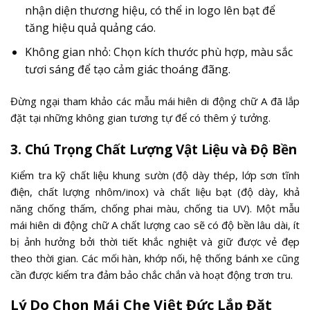
nhận diện thương hiệu, có thể in logo lên bạt để
tăng hiệu quả quảng cáo.
Không gian nhỏ: Chọn kích thước phù hợp, màu sắc
tươi sáng để tạo cảm giác thoáng đãng.
Đừng ngại tham khảo các mẫu mái hiên di động chữ A đã lắp
đặt tại những không gian tương tự để có thêm ý tưởng.
3. Chú Trọng Chất Lượng Vật Liệu và Độ Bền
Kiểm tra kỹ chất liệu khung sườn (độ dày thép, lớp sơn tĩnh
điện, chất lượng nhôm/inox) và chất liệu bạt (độ dày, khả
năng chống thấm, chống phai màu, chống tia UV). Một mẫu
mái hiên di động chữ A chất lượng cao sẽ có độ bền lâu dài, ít
bị ảnh hưởng bởi thời tiết khắc nghiệt và giữ được vẻ đẹp
theo thời gian. Các mối hàn, khớp nối, hệ thống bánh xe cũng
cần được kiểm tra đảm bảo chắc chắn và hoạt động trơn tru.
Lý Do Chọn Mái Che Việt Đức Lắp Đặt