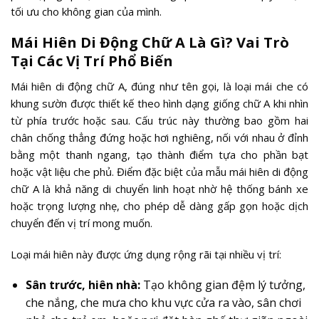
tối ưu cho không gian của mình.
Mái Hiên Di Động Chữ A Là Gì? Vai Trò
Tại Các Vị Trí Phổ Biến
Mái hiên di động chữ A, đúng như tên gọi, là loại mái che có
khung sườn được thiết kế theo hình dạng giống chữ A khi nhìn
từ phía trước hoặc sau. Cấu trúc này thường bao gồm hai
chân chống thẳng đứng hoặc hơi nghiêng, nối với nhau ở đỉnh
bằng một thanh ngang, tạo thành điểm tựa cho phần bạt
hoặc vật liệu che phủ. Điểm đặc biệt của mẫu mái hiên di động
chữ A là khả năng di chuyển linh hoạt nhờ hệ thống bánh xe
hoặc trọng lượng nhẹ, cho phép dễ dàng gấp gọn hoặc dịch
chuyển đến vị trí mong muốn.
Loại mái hiên này được ứng dụng rộng rãi tại nhiều vị trí:
Sân trước, hiên nhà:
Tạo không gian đệm lý tưởng,
che nắng, che mưa cho khu vực cửa ra vào, sân chơi