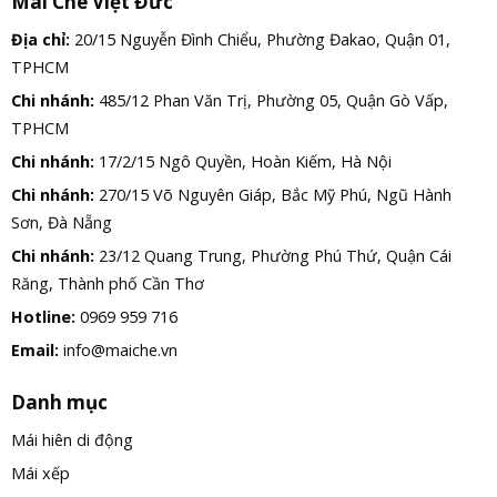
Mái Che Việt Đức
Địa chỉ:
20/15 Nguyễn Đình Chiểu, Phường Đakao, Quận 01,
TPHCM
Chi nhánh:
485/12 Phan Văn Trị, Phường 05, Quận Gò Vấp,
TPHCM
Chi nhánh:
17/2/15 Ngô Quyền, Hoàn Kiếm, Hà Nội
Chi nhánh:
270/15 Võ Nguyên Giáp, Bắc Mỹ Phú, Ngũ Hành
Sơn, Đà Nẵng
Chi nhánh:
23/12 Quang Trung, Phường Phú Thứ, Quận Cái
Răng, Thành phố Cần Thơ
Hotline:
0969 959 716
Email:
info@maiche.vn
Danh mục
Mái hiên di động
Mái xếp