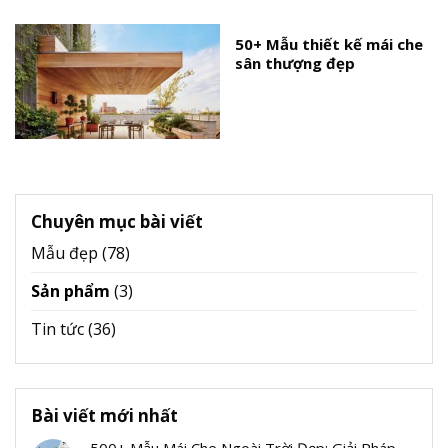
50+ Mẫu thiết kế mái che
sân thượng đẹp
Chuyên mục bài viết
Mẫu đẹp
(78)
Sản phẩm
(3)
Tin tức
(36)
Bài viết mới nhất
500+ Mẫu Mái Che Ngoài Trời Đẹp: Giải Pháp