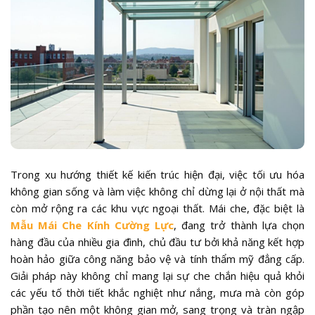
Trong xu hướng thiết kế kiến trúc hiện đại, việc tối ưu hóa
không gian sống và làm việc không chỉ dừng lại ở nội thất mà
còn mở rộng ra các khu vực ngoại thất. Mái che, đặc biệt là
Mẫu Mái Che Kính Cường Lực
, đang trở thành lựa chọn
hàng đầu của nhiều gia đình, chủ đầu tư bởi khả năng kết hợp
hoàn hảo giữa công năng bảo vệ và tính thẩm mỹ đẳng cấp.
Giải pháp này không chỉ mang lại sự che chắn hiệu quả khỏi
các yếu tố thời tiết khắc nghiệt như nắng, mưa mà còn góp
phần tạo nên một không gian mở, sang trọng và tràn ngập