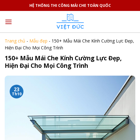
Skip
HỆ THỐNG THI CÔNG MÁI CHE TOÀN QUỐC
to
content
Trang chủ
-
Mẫu đẹp
-
150+ Mẫu Mái Che Kính Cường Lực Đẹp,
Hiện Đại Cho Mọi Công Trình
150+ Mẫu Mái Che Kính Cường Lực Đẹp,
Hiện Đại Cho Mọi Công Trình
23
Th10