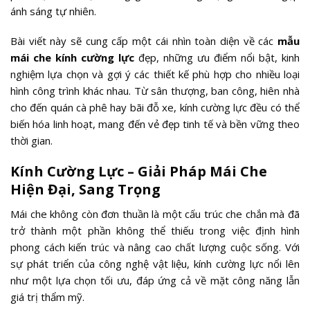
ánh sáng tự nhiên.
Bài viết này sẽ cung cấp một cái nhìn toàn diện về các
mẫu
mái che kính cường lực
đẹp, những ưu điểm nổi bật, kinh
nghiệm lựa chọn và gợi ý các thiết kế phù hợp cho nhiều loại
hình công trình khác nhau. Từ sân thượng, ban công, hiên nhà
cho đến quán cà phê hay bãi đỗ xe, kính cường lực đều có thể
biến hóa linh hoạt, mang đến vẻ đẹp tinh tế và bền vững theo
thời gian.
Kính Cường Lực – Giải Pháp Mái Che
Hiện Đại, Sang Trọng
Mái che không còn đơn thuần là một cấu trúc che chắn mà đã
trở thành một phần không thể thiếu trong việc định hình
phong cách kiến trúc và nâng cao chất lượng cuộc sống. Với
sự phát triển của công nghệ vật liệu, kính cường lực nổi lên
như một lựa chọn tối ưu, đáp ứng cả về mặt công năng lẫn
giá trị thẩm mỹ.