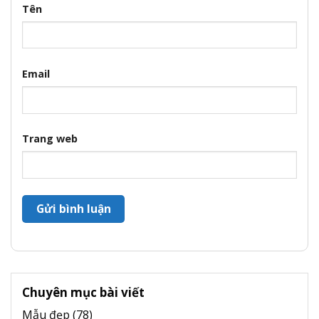
Tên
Email
Trang web
Chuyên mục bài viết
Mẫu đẹp
(78)