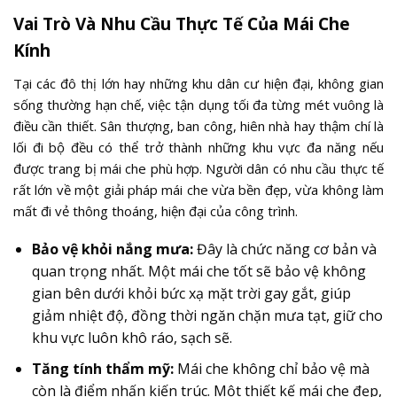
Vai Trò Và Nhu Cầu Thực Tế Của Mái Che
Kính
Tại các đô thị lớn hay những khu dân cư hiện đại, không gian
sống thường hạn chế, việc tận dụng tối đa từng mét vuông là
điều cần thiết. Sân thượng, ban công, hiên nhà hay thậm chí là
lối đi bộ đều có thể trở thành những khu vực đa năng nếu
được trang bị mái che phù hợp. Người dân có nhu cầu thực tế
rất lớn về một giải pháp mái che vừa bền đẹp, vừa không làm
mất đi vẻ thông thoáng, hiện đại của công trình.
Bảo vệ khỏi nắng mưa:
Đây là chức năng cơ bản và
quan trọng nhất. Một mái che tốt sẽ bảo vệ không
gian bên dưới khỏi bức xạ mặt trời gay gắt, giúp
giảm nhiệt độ, đồng thời ngăn chặn mưa tạt, giữ cho
khu vực luôn khô ráo, sạch sẽ.
Tăng tính thẩm mỹ:
Mái che không chỉ bảo vệ mà
còn là điểm nhấn kiến trúc. Một thiết kế mái che đẹp,