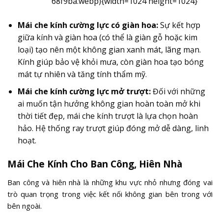
68f9ba.webp){width=1024 height=1024}
Mái che kính cường lực có giàn hoa:
Sự kết hợp
giữa kính và giàn hoa (có thể là giàn gỗ hoặc kim
loại) tạo nên một không gian xanh mát, lãng mạn.
Kính giúp bảo vệ khỏi mưa, còn giàn hoa tạo bóng
mát tự nhiên và tăng tính thẩm mỹ.
Mái che kính cường lực mở trượt:
Đối với những
ai muốn tận hưởng không gian hoàn toàn mở khi
thời tiết đẹp, mái che kính trượt là lựa chọn hoàn
hảo. Hệ thống ray trượt giúp đóng mở dễ dàng, linh
hoạt.
Mái Che Kính Cho Ban Công, Hiên Nhà
Ban công và hiên nhà là những khu vực nhỏ nhưng đóng vai
trò quan trọng trong việc kết nối không gian bên trong với
bên ngoài.