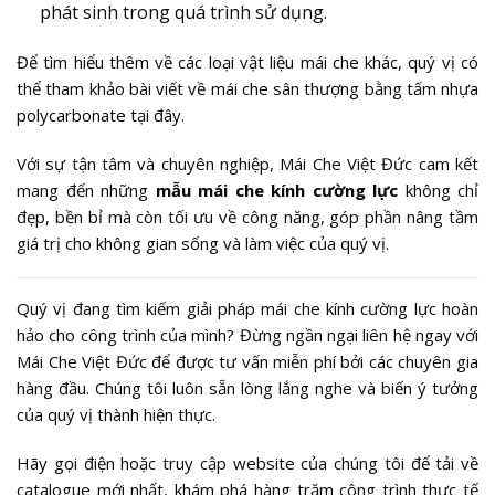
phát sinh trong quá trình sử dụng.
Để tìm hiểu thêm về các loại vật liệu mái che khác, quý vị có
thể tham khảo bài viết về mái che sân thượng bằng tấm nhựa
polycarbonate tại đây.
Với sự tận tâm và chuyên nghiệp, Mái Che Việt Đức cam kết
mang đến những
mẫu mái che kính cường lực
không chỉ
đẹp, bền bỉ mà còn tối ưu về công năng, góp phần nâng tầm
giá trị cho không gian sống và làm việc của quý vị.
Quý vị đang tìm kiếm giải pháp mái che kính cường lực hoàn
hảo cho công trình của mình? Đừng ngần ngại liên hệ ngay với
Mái Che Việt Đức để được tư vấn miễn phí bởi các chuyên gia
hàng đầu. Chúng tôi luôn sẵn lòng lắng nghe và biến ý tưởng
của quý vị thành hiện thực.
Hãy gọi điện hoặc truy cập website của chúng tôi để tải về
catalogue mới nhất, khám phá hàng trăm công trình thực tế