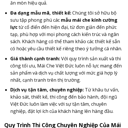
ăn mòn hiệu quả.
Đa dạng mẫu mã, thiết kế:
Chúng tôi sở hữu bộ
sưu tập phong phú các
mẫu mái che kính cường
lực
từ cổ điển đến hiện đại, từ đơn giản đến phức
tạp, phù hợp với mọi phong cách kiến trúc và ngân
sách. Khách hàng có thể tham khảo các thiết kế sẵn
có hoặc yêu cầu thiết kế riêng theo ý tưởng cá nhân.
Giá thành cạnh tranh:
Với quy trình sản xuất và thi
công tối ưu, Mái Che Việt Đức luôn nỗ lực mang đến
sản phẩm và dịch vụ chất lượng với mức giá hợp lý
nhất, cạnh tranh trên thị trường.
Dịch vụ tận tâm, chuyên nghiệp:
Từ khâu tư vấn,
khảo sát, thiết kế, thi công đến bảo hành, đội ngũ
Việt Đức luôn làm việc với sự tận tâm, chuyên
nghiệp, đặt lợi ích của khách hàng lên hàng đầu.
Quy Trình Thi Công Chuyên Nghiệp Của Mái