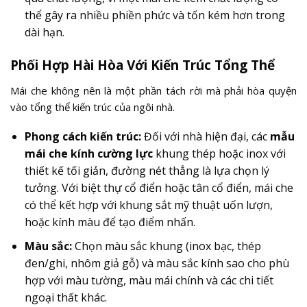
thể gây ra nhiều phiền phức và tốn kém hơn trong
dài hạn.
Phối Hợp Hài Hòa Với Kiến Trúc Tổng Thể
Mái che không nên là một phần tách rời mà phải hòa quyện
vào tổng thể kiến trúc của ngôi nhà.
Phong cách kiến trúc:
Đối với nhà hiện đại, các
mẫu
mái che kính cường lực
khung thép hoặc inox với
thiết kế tối giản, đường nét thẳng là lựa chọn lý
tưởng. Với biệt thự cổ điển hoặc tân cổ điển, mái che
có thể kết hợp với khung sắt mỹ thuật uốn lượn,
hoặc kính màu để tạo điểm nhấn.
Màu sắc:
Chọn màu sắc khung (inox bạc, thép
đen/ghi, nhôm giả gỗ) và màu sắc kính sao cho phù
hợp với màu tường, màu mái chính và các chi tiết
ngoại thất khác.