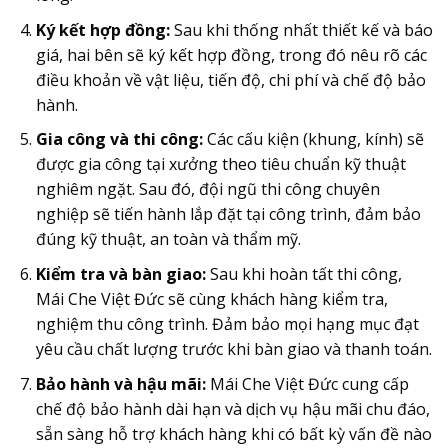
Ký kết hợp đồng:
Sau khi thống nhất thiết kế và báo
giá, hai bên sẽ ký kết hợp đồng, trong đó nêu rõ các
điều khoản về vật liệu, tiến độ, chi phí và chế độ bảo
hành.
Gia công và thi công:
Các cấu kiện (khung, kính) sẽ
được gia công tại xưởng theo tiêu chuẩn kỹ thuật
nghiêm ngặt. Sau đó, đội ngũ thi công chuyên
nghiệp sẽ tiến hành lắp đặt tại công trình, đảm bảo
đúng kỹ thuật, an toàn và thẩm mỹ.
Kiểm tra và bàn giao:
Sau khi hoàn tất thi công,
Mái Che Việt Đức sẽ cùng khách hàng kiểm tra,
nghiệm thu công trình. Đảm bảo mọi hạng mục đạt
yêu cầu chất lượng trước khi bàn giao và thanh toán.
Bảo hành và hậu mãi:
Mái Che Việt Đức cung cấp
chế độ bảo hành dài hạn và dịch vụ hậu mãi chu đáo,
sẵn sàng hỗ trợ khách hàng khi có bất kỳ vấn đề nào