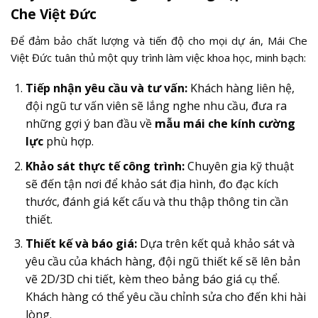
Che Việt Đức
Để đảm bảo chất lượng và tiến độ cho mọi dự án, Mái Che
Việt Đức tuân thủ một quy trình làm việc khoa học, minh bạch:
Tiếp nhận yêu cầu và tư vấn:
Khách hàng liên hệ,
đội ngũ tư vấn viên sẽ lắng nghe nhu cầu, đưa ra
những gợi ý ban đầu về
mẫu mái che kính cường
lực
phù hợp.
Khảo sát thực tế công trình:
Chuyên gia kỹ thuật
sẽ đến tận nơi để khảo sát địa hình, đo đạc kích
thước, đánh giá kết cấu và thu thập thông tin cần
thiết.
Thiết kế và báo giá:
Dựa trên kết quả khảo sát và
yêu cầu của khách hàng, đội ngũ thiết kế sẽ lên bản
vẽ 2D/3D chi tiết, kèm theo bảng báo giá cụ thể.
Khách hàng có thể yêu cầu chỉnh sửa cho đến khi hài
lòng.