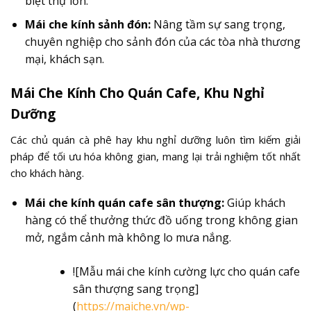
biệt thự lớn.
Mái che kính sảnh đón:
Nâng tầm sự sang trọng,
chuyên nghiệp cho sảnh đón của các tòa nhà thương
mại, khách sạn.
Mái Che Kính Cho Quán Cafe, Khu Nghỉ
Dưỡng
Các chủ quán cà phê hay khu nghỉ dưỡng luôn tìm kiếm giải
pháp để tối ưu hóa không gian, mang lại trải nghiệm tốt nhất
cho khách hàng.
Mái che kính quán cafe sân thượng:
Giúp khách
hàng có thể thưởng thức đồ uống trong không gian
mở, ngắm cảnh mà không lo mưa nắng.
![Mẫu mái che kính cường lực cho quán cafe
sân thượng sang trọng]
(
https://maiche.vn/wp-