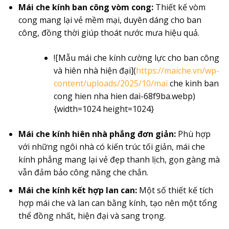
Mái che kính ban công vòm cong:
Thiết kế vòm
cong mang lại vẻ mềm mại, duyên dáng cho ban
công, đồng thời giúp thoát nước mưa hiệu quả.
![Mẫu mái che kính cường lực cho ban công
và hiên nhà hiện đại](
https://maiche.vn/wp-
content/uploads/2025/10/mai
che kinh ban
cong hien nha hien dai-68f9ba.webp)
{width=1024 height=1024}
Mái che kính hiên nhà phẳng đơn giản:
Phù hợp
với những ngôi nhà có kiến trúc tối giản, mái che
kính phẳng mang lại vẻ đẹp thanh lịch, gọn gàng mà
vẫn đảm bảo công năng che chắn.
Mái che kính kết hợp lan can:
Một số thiết kế tích
hợp mái che và lan can bằng kính, tạo nên một tổng
thể đồng nhất, hiện đại và sang trọng.