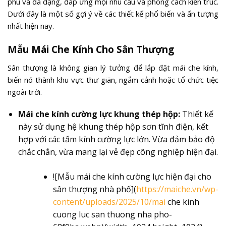
phú và đa dạng, đáp ứng mọi nhu cầu và phong cách kiến trúc.
Dưới đây là một số gợi ý về các thiết kế phổ biến và ấn tượng
nhất hiện nay.
Mẫu Mái Che Kính Cho Sân Thượng
Sân thượng là không gian lý tưởng để lắp đặt mái che kính,
biến nó thành khu vực thư giãn, ngắm cảnh hoặc tổ chức tiệc
ngoài trời.
Mái che kính cường lực khung thép hộp:
Thiết kế
này sử dụng hệ khung thép hộp sơn tĩnh điện, kết
hợp với các tấm kính cường lực lớn. Vừa đảm bảo độ
chắc chắn, vừa mang lại vẻ đẹp công nghiệp hiện đại.
![Mẫu mái che kính cường lực hiện đại cho
sân thượng nhà phố](
https://maiche.vn/wp-
content/uploads/2025/10/mai
che kinh
cuong luc san thuong nha pho-