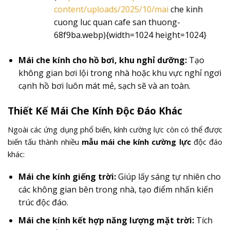
content/uploads/2025/10/mai
che kinh
cuong luc quan cafe san thuong-
68f9ba.webp){width=1024 height=1024}
Mái che kính cho hồ bơi, khu nghỉ dưỡng:
Tạo
không gian bơi lội trong nhà hoặc khu vực nghỉ ngơi
cạnh hồ bơi luôn mát mẻ, sạch sẽ và an toàn.
Thiết Kế Mái Che Kính Độc Đáo Khác
Ngoài các ứng dụng phổ biến, kính cường lực còn có thể được
biến tấu thành nhiều
mẫu mái che kính cường lực
độc đáo
khác:
Mái che kính giếng trời:
Giúp lấy sáng tự nhiên cho
các không gian bên trong nhà, tạo điểm nhấn kiến
trúc độc đáo.
Mái che kính kết hợp năng lượng mặt trời:
Tích