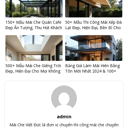
150+ Mẫu Mái Che Quán Cafe
50+ Mẫu Thi Công Mái Xếp Đà
Đẹp Ấn Tượng, Thu Hút Khách
Lạt Đẹp, Hiện Đại, Bền Bỉ Cho
Hàng Hiệu Quả
Mọi Công Trình
500+ Mẫu Mái Che Giếng Trời
Bảng Giá Làm Mái Hiên Bằng
Đẹp, Hiện Đại Cho Mọi Không
Tôn Mới Nhất 2024 & 100+
Gian Nhà
Mẫu Thiết Kế Đẹp
admin
Mái Che Việt Đức là đơn vị chuyên thi công mái che chuyên