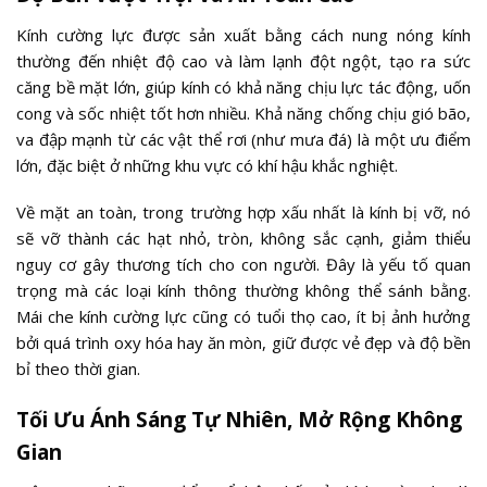
Kính cường lực được sản xuất bằng cách nung nóng kính
thường đến nhiệt độ cao và làm lạnh đột ngột, tạo ra sức
căng bề mặt lớn, giúp kính có khả năng chịu lực tác động, uốn
cong và sốc nhiệt tốt hơn nhiều. Khả năng chống chịu gió bão,
va đập mạnh từ các vật thể rơi (như mưa đá) là một ưu điểm
lớn, đặc biệt ở những khu vực có khí hậu khắc nghiệt.
Về mặt an toàn, trong trường hợp xấu nhất là kính bị vỡ, nó
sẽ vỡ thành các hạt nhỏ, tròn, không sắc cạnh, giảm thiểu
nguy cơ gây thương tích cho con người. Đây là yếu tố quan
trọng mà các loại kính thông thường không thể sánh bằng.
Mái che kính cường lực cũng có tuổi thọ cao, ít bị ảnh hưởng
bởi quá trình oxy hóa hay ăn mòn, giữ được vẻ đẹp và độ bền
bỉ theo thời gian.
Tối Ưu Ánh Sáng Tự Nhiên, Mở Rộng Không
Gian