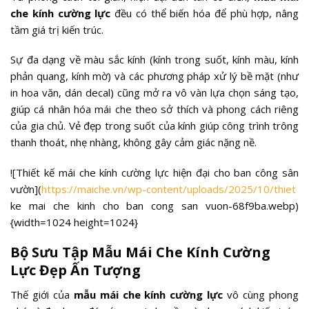
che kính cường lực
đều có thể biến hóa để phù hợp, nâng
tầm giá trị kiến trúc.
Sự đa dạng về màu sắc kính (kính trong suốt, kính màu, kính
phản quang, kính mờ) và các phương pháp xử lý bề mặt (như
in hoa văn, dán decal) cũng mở ra vô vàn lựa chọn sáng tạo,
giúp cá nhân hóa mái che theo sở thích và phong cách riêng
của gia chủ. Vẻ đẹp trong suốt của kính giúp công trình trông
thanh thoát, nhẹ nhàng, không gây cảm giác nặng nề.
![Thiết kế mái che kính cường lực hiện đại cho ban công sân
vườn](
https://maiche.vn/wp-content/uploads/2025/10/thiet
ke mai che kinh cho ban cong san vuon-68f9ba.webp)
{width=1024 height=1024}
Bộ Sưu Tập Mẫu Mái Che Kính Cường
Lực Đẹp Ấn Tượng
Thế giới của
mẫu mái che kính cường lực
vô cùng phong