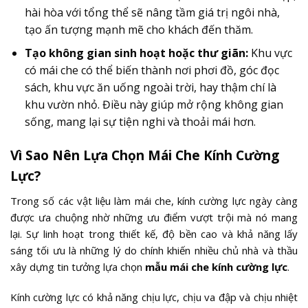
hài hòa với tổng thể sẽ nâng tầm giá trị ngôi nhà,
tạo ấn tượng mạnh mẽ cho khách đến thăm.
Tạo không gian sinh hoạt hoặc thư giãn:
Khu vực
có mái che có thể biến thành nơi phơi đồ, góc đọc
sách, khu vực ăn uống ngoài trời, hay thậm chí là
khu vườn nhỏ. Điều này giúp mở rộng không gian
sống, mang lại sự tiện nghi và thoải mái hơn.
Vì Sao Nên Lựa Chọn Mái Che Kính Cường
Lực?
Trong số các vật liệu làm mái che, kính cường lực ngày càng
được ưa chuộng nhờ những ưu điểm vượt trội mà nó mang
lại. Sự linh hoạt trong thiết kế, độ bền cao và khả năng lấy
sáng tối ưu là những lý do chính khiến nhiều chủ nhà và thầu
xây dựng tin tưởng lựa chọn
mẫu mái che kính cường lực
.
Kính cường lực có khả năng chịu lực, chịu va đập và chịu nhiệt