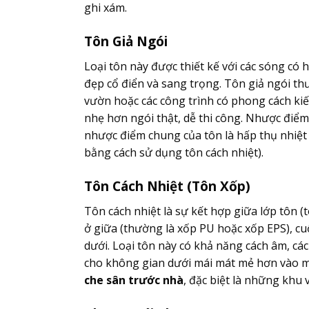
ghi xám.
Tôn Giả Ngói
Loại tôn này được thiết kế với các sóng có
đẹp cổ điển và sang trọng. Tôn giả ngói th
vườn hoặc các công trình có phong cách kiế
nhẹ hơn ngói thật, dễ thi công. Nhược điểm
nhược điểm chung của tôn là hấp thụ nhiệt 
bằng cách sử dụng tôn cách nhiệt).
Tôn Cách Nhiệt (Tôn Xốp)
Tôn cách nhiệt là sự kết hợp giữa lớp tôn (t
ở giữa (thường là xốp PU hoặc xốp EPS), cu
dưới. Loại tôn này có khả năng cách âm, các
cho không gian dưới mái mát mẻ hơn vào mù
che sân trước nhà
, đặc biệt là những khu