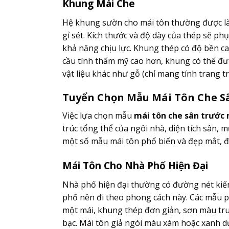
Khung Mái Che
Hệ khung sườn cho mái tôn thường được là
gỉ sét. Kích thước và độ dày của thép sẽ phụ
khả năng chịu lực. Khung thép có độ bền cao
cầu tính thẩm mỹ cao hơn, khung có thể được 
vật liệu khác như gỗ (chỉ mang tính trang trí
Tuyển Chọn Mẫu Mái Tôn Che S
Việc lựa chọn mẫu
mái tôn che sân trước 
trúc tổng thể của ngôi nhà, diện tích sân, 
một số mẫu mái tôn phổ biến và đẹp mắt, đ
Mái Tôn Cho Nhà Phố Hiện Đại
Nhà phố hiện đại thường có đường nét kiến 
phố nên đi theo phong cách này. Các mẫu 
một mái, khung thép đơn giản, sơn màu tru
bạc. Mái tôn giả ngói màu xám hoặc xanh 