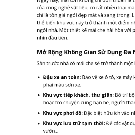
của công nghệ vật liệu, có rất nhiều loại má
chí là tôn giả ngói đẹp mắt và sang trọng.
thể biến khu vực này trở thành một điểm n
ngôi nhà. Một thiết kế mái che hài hòa với 
nhìn đầu tiên.
Mở Rộng Không Gian Sử Dụng Đa 
Sân trước nhà có mái che sẽ trở thành một k
Đậu xe an toàn:
Bảo vệ xe ô tô, xe máy 
phai màu sơn xe.
Khu vực tiếp khách, thư giãn:
Bố trí bộ
hoặc trò chuyện cùng bạn bè, người thân
Khu vực phơi đồ:
Đặc biệt hữu ích vào 
Khu vực lưu trữ tạm thời:
Để các vật d
vườn…