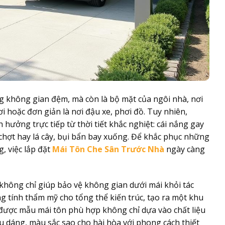
ng không gian đệm, mà còn là bộ mặt của ngôi nhà, nơi
ơi hoặc đơn giản là nơi đậu xe, phơi đồ. Tuy nhiên,
hưởng trực tiếp từ thời tiết khắc nghiệt: cái nắng gay
chợt hay lá cây, bụi bẩn bay xuống. Để khắc phục những
, việc lắp đặt
Mái Tôn Che Sân Trước Nhà
ngày càng
không chỉ giúp bảo vệ không gian dưới mái khỏi tác
 tính thẩm mỹ cho tổng thể kiến trúc, tạo ra một khu
 được mẫu mái tôn phù hợp không chỉ dựa vào chất liệu
u dáng, màu sắc sao cho hài hòa với phong cách thiết