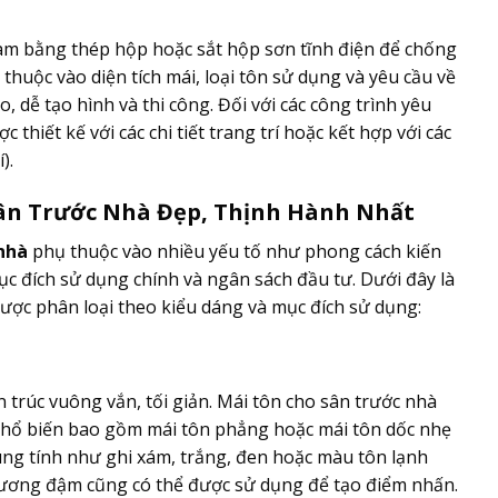
m bằng thép hộp hoặc sắt hộp sơn tĩnh điện để chống
 thuộc vào diện tích mái, loại tôn sử dụng và yêu cầu về
, dễ tạo hình và thi công. Đối với các công trình yêu
thiết kế với các chi tiết trang trí hoặc kết hợp với các
).
ân Trước Nhà Đẹp, Thịnh Hành Nhất
nhà
phụ thuộc vào nhiều yếu tố như phong cách kiến
mục đích sử dụng chính và ngân sách đầu tư. Dưới đây là
ược phân loại theo kiểu dáng và mục đích sử dụng:
trúc vuông vắn, tối giản. Mái tôn cho sân trước nhà
phổ biến bao gồm mái tôn phẳng hoặc mái tôn dốc nhẹ
ng tính như ghi xám, trắng, đen hoặc màu tôn lạnh
dương đậm cũng có thể được sử dụng để tạo điểm nhấn.