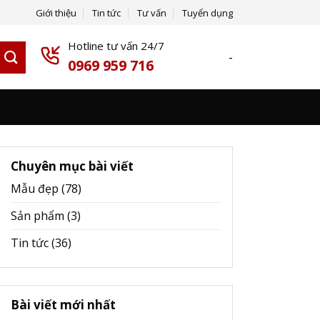
Giới thiệu
Tin tức
Tư vấn
Tuyển dụng
Hotline tư vấn 24/7
-
0969 959 716
Chuyên mục bài viết
Mẫu đẹp
(78)
Sản phẩm
(3)
Tin tức
(36)
Bài viết mới nhất