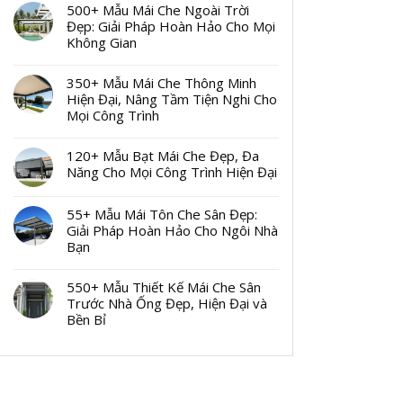
500+ Mẫu Mái Che Ngoài Trời
Đẹp: Giải Pháp Hoàn Hảo Cho Mọi
Không Gian
350+ Mẫu Mái Che Thông Minh
Hiện Đại, Nâng Tầm Tiện Nghi Cho
Mọi Công Trình
120+ Mẫu Bạt Mái Che Đẹp, Đa
Năng Cho Mọi Công Trình Hiện Đại
55+ Mẫu Mái Tôn Che Sân Đẹp:
Giải Pháp Hoàn Hảo Cho Ngôi Nhà
Bạn
550+ Mẫu Thiết Kế Mái Che Sân
Trước Nhà Ống Đẹp, Hiện Đại và
Bền Bỉ