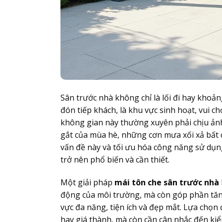
Sân trước nhà không chỉ là lối đi hay khoả
đón tiếp khách, là khu vực sinh hoạt, vui ch
không gian này thường xuyên phải chịu ảnh 
gắt của mùa hè, những cơn mưa xối xả bất 
vấn đề này và tối ưu hóa công năng sử dụng
trở nên phổ biến và cần thiết.
Một giải pháp
mái tôn che sân trước nhà
động của môi trường, mà còn góp phần tăng
vực đa năng, tiện ích và đẹp mắt. Lựa chọn
hay giá thành, mà còn cần cân nhắc đến kiể