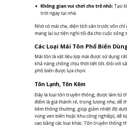
Không gian vui chơi cho trẻ nhỏ:
Tạo kh
trời ngay tại nhà.
Nhờ có mái che, diện tích sân trước vốn chỉ
mang lại sự tiện nghi tối đa cho cuộc sống
Các Loại Mái Tôn Phổ Biến Dùn
Mái tôn là vật liệu lợp mái được sử dụng rấ
khả năng chống chịu thời tiết tốt. Đối với s
phổ biến được lựa chọn:
Tôn Lạnh, Tôn Kẽm
Đây là loại tôn truyền thống, được làm từ
điểm là giá thành rẻ, trọng lượng nhẹ, dễ t
kẽm thông thường, giúp giảm nhiệt độ dưới 
vùng ven biển hoặc khu công nghiệp), dễ b
cao bằng các loại khác. Tôn truyền thống 