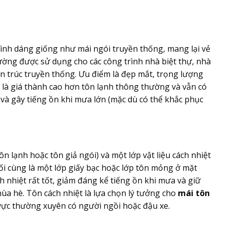
 hình dáng giống như mái ngói truyền thống, mang lại vẻ
ường được sử dụng cho các công trình nhà biệt thự, nhà
n trúc truyền thống. Ưu điểm là đẹp mắt, trọng lượng
 là giá thành cao hơn tôn lạnh thông thường và vẫn có
và gây tiếng ồn khi mưa lớn (mặc dù có thể khắc phục
ôn lạnh hoặc tôn giả ngói) và một lớp vật liệu cách nhiệt
ối cùng là một lớp giấy bạc hoặc lớp tôn mỏng ở mặt
h nhiệt rất tốt, giảm đáng kể tiếng ồn khi mưa và giữ
a hè. Tôn cách nhiệt là lựa chọn lý tưởng cho
mái tôn
 vực thường xuyên có người ngồi hoặc đậu xe.