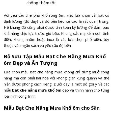
chống thấm tốt.
Với yêu cầu che phủ khổ rộng 6m, việc lựa chọn vải bạt có
định lượng (độ dày) và độ bền kéo xé cao là rất quan trọng.
Hệ khung đỡ cũng phải được tính toán kỹ lưỡng để đảm bảo
khả năng chịu lực trước gió bão. Khung sắt mạ kẽm sơn tĩnh
điện, khung nhôm hoặc inox là các lựa chọn phổ biến, tùy
thuộc vào ngân sách và yêu cầu độ bền.
Bộ Sưu Tập Mẫu Bạt Che Nắng Mưa Khổ
6m Đẹp và Ấn Tượng
Lựa chọn mẫu bạt che nắng mưa không chỉ dừng lại ở công
năng mà còn phải hài hòa với không gian xung quanh và thể
hiện được phong cách riêng. Dưới đây là một số gợi ý về các
mẫu
bạt che nắng mưa khổ 6m
đẹp và thịnh hành cho từng
loại hình công trình:
Mẫu Bạt Che Nắng Mưa Khổ 6m cho Sân