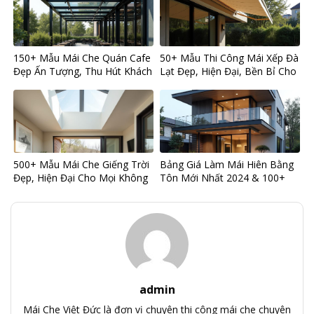
150+ Mẫu Mái Che Quán Cafe
50+ Mẫu Thi Công Mái Xếp Đà
Đẹp Ấn Tượng, Thu Hút Khách
Lạt Đẹp, Hiện Đại, Bền Bỉ Cho
Hàng Hiệu Quả
Mọi Công Trình
500+ Mẫu Mái Che Giếng Trời
Bảng Giá Làm Mái Hiên Bằng
Đẹp, Hiện Đại Cho Mọi Không
Tôn Mới Nhất 2024 & 100+
Gian Nhà
Mẫu Thiết Kế Đẹp
admin
Mái Che Việt Đức là đơn vị chuyên thi công mái che chuyên