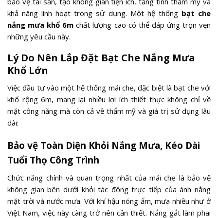
bảo vệ tài sản, tạo không gian tiện ích, tăng tính thẩm mỹ và
khả năng linh hoạt trong sử dụng. Một hệ thống
bạt che
nắng mưa khổ 6m
chất lượng cao có thể đáp ứng trọn vẹn
những yêu cầu này.
Lý Do Nên Lắp Đặt Bạt Che Nắng Mưa
Khổ Lớn
Việc đầu tư vào một hệ thống mái che, đặc biệt là bạt che với
khổ rộng 6m, mang lại nhiều lợi ích thiết thực không chỉ về
mặt công năng mà còn cả về thẩm mỹ và giá trị sử dụng lâu
dài:
Bảo vệ Toàn Diện Khỏi Nắng Mưa, Kéo Dài
Tuổi Thọ Công Trình
Chức năng chính và quan trọng nhất của mái che là bảo vệ
không gian bên dưới khỏi tác động trực tiếp của ánh nắng
mặt trời và nước mưa. Với khí hậu nóng ẩm, mưa nhiều như ở
Việt Nam, việc này càng trở nên cần thiết. Nắng gắt làm phai