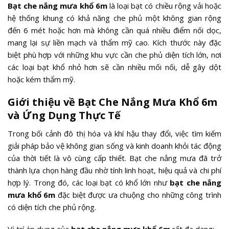
Bạt che nắng mưa khổ 6m
là loại bạt có chiều rộng vải hoặc
hệ thống khung có khả năng che phủ một không gian rộng
đến 6 mét hoặc hơn mà không cần quá nhiều điểm nối dọc,
mang lại sự liền mạch và thẩm mỹ cao. Kích thước này đặc
biệt phù hợp với những khu vực cần che phủ diện tích lớn, nơi
các loại bạt khổ nhỏ hơn sẽ cần nhiều mối nối, dễ gây dột
hoặc kém thẩm mỹ.
Giới thiệu về Bạt Che Nắng Mưa Khổ 6m
và Ứng Dụng Thực Tế
Trong bối cảnh đô thị hóa và khí hậu thay đổi, việc tìm kiếm
giải pháp bảo vệ không gian sống và kinh doanh khỏi tác động
của thời tiết là vô cùng cấp thiết. Bạt che nắng mưa đã trở
thành lựa chọn hàng đầu nhờ tính linh hoạt, hiệu quả và chi phí
hợp lý. Trong đó, các loại bạt có khổ lớn như
bạt che nắng
mưa khổ 6m
đặc biệt được ưa chuộng cho những công trình
có diện tích che phủ rộng.