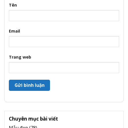
Tên
Email
Trang web
Chuyên mục bài viết
Mẫu đẹp
(78)