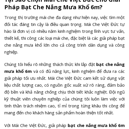
Pháp Bạt Che Nắng Mưa Khổ 6m?
Trong thị trường mái che đa dạng như hiện nay, việc tìm một
đối tác đáng tin cậy là điều quan trọng. Mái Che Việt Đức tự
hào là đơn vị có nhiều năm kinh nghiệm trong lĩnh vực tư vấn,
thiết kế, thi công các loại mái che, đặc biệt là các giải pháp bạt
che nắng mưa khổ lớn cho cả công trình dân dụng và công
nghiệp.
Chúng tôi hiểu rõ những thách thức khi lắp đặt
bạt che nắng
mưa khổ 6m
và có đủ năng lực, kinh nghiệm để đưa ra các
giải pháp tối ưu nhất. Mái Che Việt Đức cam kết sử dụng vật
liệu chất lượng cao, có nguồn gốc xuất xứ rõ ràng, đảm bảo
độ bền và khả năng chống chịu thời tiết khắc nghiệt. Đội ngũ
kỹ thuật viên chuyên nghiệp của chúng tôi luôn làm việc với
tinh thần trách nhiệm cao, tỉ mỉ trong từng khâu thi công để
mang đến cho khách hàng sản phẩm hoàn thiện tốt nhất.
Với Mái Che Việt Đức, giải pháp
bạt che nắng mưa khổ 6m