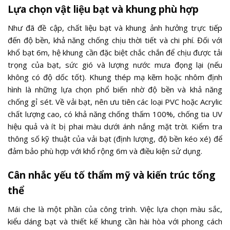
Lựa chọn vật liệu bạt và khung phù hợp
Như đã đề cập, chất liệu bạt và khung ảnh hưởng trực tiếp
đến độ bền, khả năng chống chịu thời tiết và chi phí. Đối với
khổ bạt 6m, hệ khung cần đặc biệt chắc chắn để chịu được tải
trọng của bạt, sức gió và lượng nước mưa đọng lại (nếu
không có độ dốc tốt). Khung thép mạ kẽm hoặc nhôm định
hình là những lựa chọn phổ biến nhờ độ bền và khả năng
chống gỉ sét. Về vải bạt, nên ưu tiên các loại PVC hoặc Acrylic
chất lượng cao, có khả năng chống thấm 100%, chống tia UV
hiệu quả và ít bị phai màu dưới ánh nắng mặt trời. Kiểm tra
thông số kỹ thuật của vải bạt (định lượng, độ bền kéo xé) để
đảm bảo phù hợp với khổ rộng 6m và điều kiện sử dụng.
Cân nhắc yếu tố thẩm mỹ và kiến trúc tổng
thể
Mái che là một phần của công trình. Việc lựa chọn màu sắc,
kiểu dáng bạt và thiết kế khung cần hài hòa với phong cách