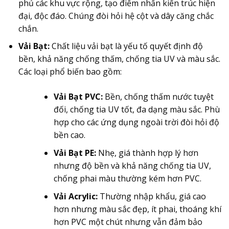
phủ các khu vực rộng, tạo điểm nhấn kiến trúc hiện
đại, độc đáo. Chúng đòi hỏi hệ cột và dây căng chắc
chắn.
Vải Bạt:
Chất liệu vải bạt là yếu tố quyết định độ
bền, khả năng chống thấm, chống tia UV và màu sắc.
Các loại phổ biến bao gồm:
Vải Bạt PVC:
Bền, chống thấm nước tuyệt
đối, chống tia UV tốt, đa dạng màu sắc. Phù
hợp cho các ứng dụng ngoài trời đòi hỏi độ
bền cao.
Vải Bạt PE:
Nhẹ, giá thành hợp lý hơn
nhưng độ bền và khả năng chống tia UV,
chống phai màu thường kém hơn PVC.
Vải Acrylic:
Thường nhập khẩu, giá cao
hơn nhưng màu sắc đẹp, ít phai, thoáng khí
hơn PVC một chút nhưng vẫn đảm bảo