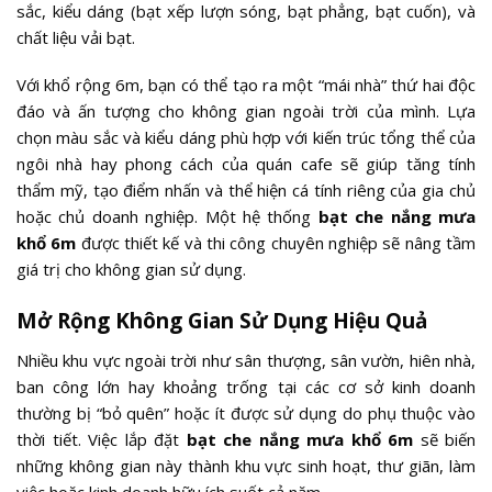
sắc, kiểu dáng (bạt xếp lượn sóng, bạt phẳng, bạt cuốn), và
chất liệu vải bạt.
Với khổ rộng 6m, bạn có thể tạo ra một “mái nhà” thứ hai độc
đáo và ấn tượng cho không gian ngoài trời của mình. Lựa
chọn màu sắc và kiểu dáng phù hợp với kiến trúc tổng thể của
ngôi nhà hay phong cách của quán cafe sẽ giúp tăng tính
thẩm mỹ, tạo điểm nhấn và thể hiện cá tính riêng của gia chủ
hoặc chủ doanh nghiệp. Một hệ thống
bạt che nắng mưa
khổ 6m
được thiết kế và thi công chuyên nghiệp sẽ nâng tầm
giá trị cho không gian sử dụng.
Mở Rộng Không Gian Sử Dụng Hiệu Quả
Nhiều khu vực ngoài trời như sân thượng, sân vườn, hiên nhà,
ban công lớn hay khoảng trống tại các cơ sở kinh doanh
thường bị “bỏ quên” hoặc ít được sử dụng do phụ thuộc vào
thời tiết. Việc lắp đặt
bạt che nắng mưa khổ 6m
sẽ biến
những không gian này thành khu vực sinh hoạt, thư giãn, làm