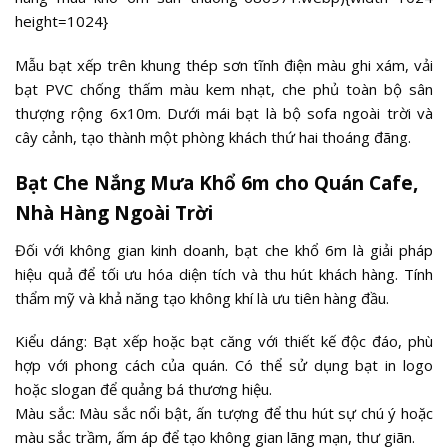
height=1024}
Mẫu bạt xếp trên khung thép sơn tĩnh điện màu ghi xám, vải
bạt PVC chống thấm màu kem nhạt, che phủ toàn bộ sân
thượng rộng 6x10m. Dưới mái bạt là bộ sofa ngoài trời và
cây cảnh, tạo thành một phòng khách thứ hai thoáng đãng.
Bạt Che Nắng Mưa Khổ 6m cho Quán Cafe,
Nhà Hàng Ngoài Trời
Đối với không gian kinh doanh, bạt che khổ 6m là giải pháp
hiệu quả để tối ưu hóa diện tích và thu hút khách hàng. Tính
thẩm mỹ và khả năng tạo không khí là ưu tiên hàng đầu.
Kiểu dáng: Bạt xếp hoặc bạt căng với thiết kế độc đáo, phù
hợp với phong cách của quán. Có thể sử dụng bạt in logo
hoặc slogan để quảng bá thương hiệu.
Màu sắc: Màu sắc nổi bật, ấn tượng để thu hút sự chú ý hoặc
màu sắc trầm, ấm áp để tạo không gian lãng mạn, thư giãn.