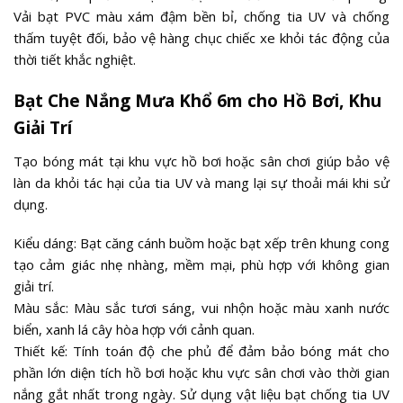
Vải bạt PVC màu xám đậm bền bỉ, chống tia UV và chống
thấm tuyệt đối, bảo vệ hàng chục chiếc xe khỏi tác động của
thời tiết khắc nghiệt.
Bạt Che Nắng Mưa Khổ 6m cho Hồ Bơi, Khu
Giải Trí
Tạo bóng mát tại khu vực hồ bơi hoặc sân chơi giúp bảo vệ
làn da khỏi tác hại của tia UV và mang lại sự thoải mái khi sử
dụng.
Kiểu dáng: Bạt căng cánh buồm hoặc bạt xếp trên khung cong
tạo cảm giác nhẹ nhàng, mềm mại, phù hợp với không gian
giải trí.
Màu sắc: Màu sắc tươi sáng, vui nhộn hoặc màu xanh nước
biển, xanh lá cây hòa hợp với cảnh quan.
Thiết kế: Tính toán độ che phủ để đảm bảo bóng mát cho
phần lớn diện tích hồ bơi hoặc khu vực sân chơi vào thời gian
nắng gắt nhất trong ngày. Sử dụng vật liệu bạt chống tia UV