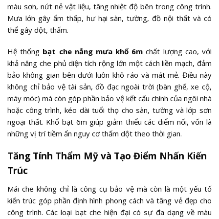
màu sơn, nứt nẻ vật liệu, tăng nhiệt độ bên trong công trình.
Mưa lớn gây ẩm thấp, hư hại sàn, tường, đồ nội thất và có
thể gây dột, thấm.
Hệ thống
bạt che nắng mưa khổ 6m
chất lượng cao, với
khả năng che phủ diện tích rộng lớn một cách liền mạch, đảm
bảo không gian bên dưới luôn khô ráo và mát mẻ. Điều này
không chỉ bảo vệ tài sản, đồ đạc ngoài trời (bàn ghế, xe cộ,
máy móc) mà còn góp phần bảo vệ kết cấu chính của ngôi nhà
hoặc công trình, kéo dài tuổi thọ cho sàn, tường và lớp sơn
ngoại thất. Khổ bạt 6m giúp giảm thiểu các điểm nối, vốn là
những vị trí tiềm ẩn nguy cơ thấm dột theo thời gian.
Tăng Tính Thẩm Mỹ và Tạo Điểm Nhấn Kiến
Trúc
Mái che không chỉ là công cụ bảo vệ mà còn là một yếu tố
kiến trúc góp phần định hình phong cách và tăng vẻ đẹp cho
công trình. Các loại bạt che hiện đại có sự đa dạng về màu