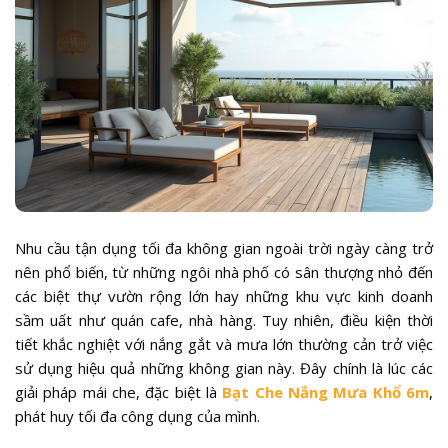
Nhu cầu tận dụng tối đa không gian ngoài trời ngày càng trở
nên phổ biến, từ những ngôi nhà phố có sân thượng nhỏ đến
các biệt thự vườn rộng lớn hay những khu vực kinh doanh
sầm uất như quán cafe, nhà hàng. Tuy nhiên, điều kiện thời
tiết khắc nghiệt với nắng gắt và mưa lớn thường cản trở việc
sử dụng hiệu quả những không gian này. Đây chính là lúc các
giải pháp mái che, đặc biệt là
Bạt Che Nắng Mưa Khổ 6m
,
phát huy tối đa công dụng của mình.