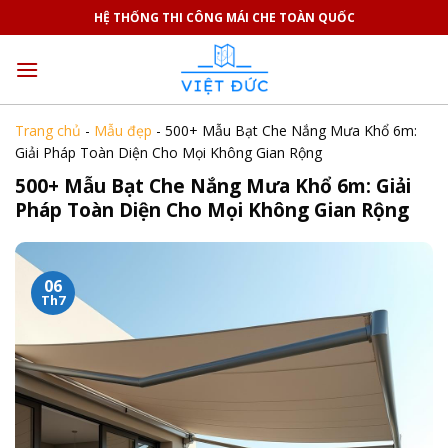
Skip
HỆ THỐNG THI CÔNG MÁI CHE TOÀN QUỐC
to
content
Trang chủ
-
Mẫu đẹp
-
500+ Mẫu Bạt Che Nắng Mưa Khổ 6m:
Giải Pháp Toàn Diện Cho Mọi Không Gian Rộng
500+ Mẫu Bạt Che Nắng Mưa Khổ 6m: Giải
Pháp Toàn Diện Cho Mọi Không Gian Rộng
06
Th7