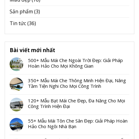
Sản phẩm
(3)
Tin tức
(36)
Bài viết mới nhất
500+ Mẫu Mái Che Ngoài Trời Đẹp: Giải Pháp
Hoàn Hảo Cho Mọi Không Gian
350+ Mẫu Mái Che Thông Minh Hiện Đại, Nâng
Tầm Tiện Nghi Cho Mọi Công Trình
120+ Mẫu Bạt Mái Che Đẹp, Đa Năng Cho Mọi
Công Trình Hiện Đại
55+ Mẫu Mái Tôn Che Sân Đẹp: Giải Pháp Hoàn
Hảo Cho Ngôi Nhà Bạn