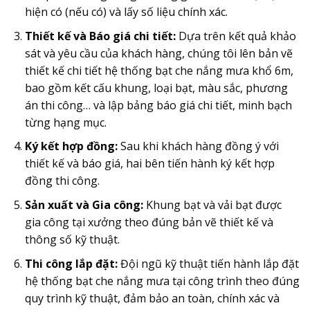
hiện có (nếu có) và lấy số liệu chính xác.
Thiết kế và Báo giá chi tiết:
Dựa trên kết quả khảo
sát và yêu cầu của khách hàng, chúng tôi lên bản vẽ
thiết kế chi tiết hệ thống bạt che nắng mưa khổ 6m,
bao gồm kết cấu khung, loại bạt, màu sắc, phương
án thi công… và lập bảng báo giá chi tiết, minh bạch
từng hạng mục.
Ký kết hợp đồng:
Sau khi khách hàng đồng ý với
thiết kế và báo giá, hai bên tiến hành ký kết hợp
đồng thi công.
Sản xuất và Gia công:
Khung bạt và vải bạt được
gia công tại xưởng theo đúng bản vẽ thiết kế và
thông số kỹ thuật.
Thi công lắp đặt:
Đội ngũ kỹ thuật tiến hành lắp đặt
hệ thống bạt che nắng mưa tại công trình theo đúng
quy trình kỹ thuật, đảm bảo an toàn, chính xác và