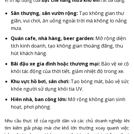
Vị trí áp dụng của
bạt che nắng mưa khổ 6m
rất đa dạng:
Sân thượng, sân vườn rộng:
Tạo không gian thư
giãn, vui chơi, ăn uống ngoài trời mà không lo nắng
mưa.
Quán cafe, nhà hàng, beer garden:
Mở rộng diện
tích kinh doanh, tạo không gian thoáng đãng, thu
hút khách hàng.
Bãi đậu xe gia đình hoặc thương mại:
Bảo vệ xe cộ
khỏi tác động của thời tiết, giảm nhiệt độ trong xe.
Khu vực hồ bơi, sân chơi:
Tạo bóng mát, bảo vệ sức
khỏe người sử dụng khỏi tia UV.
Hiên nhà, ban công lớn:
Mở rộng không gian sinh
hoạt, phơi phóng.
Nhu cầu thực tế của người dân và các chủ doanh nghiệp khi
tìm kiếm giải pháp mái che khổ lớn thường xoay quanh việc: