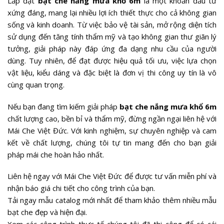
Lắp đặt
bạt che nắng mưa khổ 6m
là một khoản đầu tư
xứng đáng, mang lại nhiều lợi ích thiết thực cho cả không gian
sống và kinh doanh. Từ việc bảo vệ tài sản, mở rộng diện tích
sử dụng đến tăng tính thẩm mỹ và tạo không gian thư giãn lý
tưởng, giải pháp này đáp ứng đa dạng nhu cầu của người
dùng. Tuy nhiên, để đạt được hiệu quả tối ưu, việc lựa chọn
vật liệu, kiểu dáng và đặc biệt là đơn vị thi công uy tín là vô
cùng quan trọng.
Nếu bạn đang tìm kiếm giải pháp
bạt che nắng mưa khổ 6m
chất lượng cao, bền bỉ và thẩm mỹ, đừng ngần ngại liên hệ với
Mái Che Việt Đức. Với kinh nghiệm, sự chuyên nghiệp và cam
kết về chất lượng, chúng tôi tự tin mang đến cho bạn giải
pháp mái che hoàn hảo nhất.
Liên hệ ngay với Mái Che Việt Đức để được tư vấn miễn phí và
nhận báo giá chi tiết cho công trình của bạn.
Tải ngay mẫu catalog mới nhất để tham khảo thêm nhiều mẫu
bạt che đẹp và hiện đại.