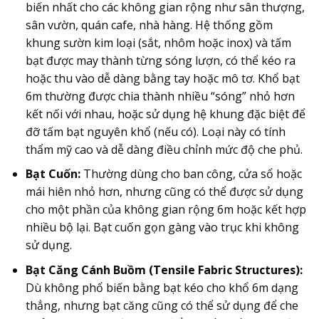
biến nhất cho các không gian rộng như sân thượng,
sân vườn, quán cafe, nhà hàng. Hệ thống gồm
khung sườn kim loại (sắt, nhôm hoặc inox) và tấm
bạt được may thành từng sóng lượn, có thể kéo ra
hoặc thu vào dễ dàng bằng tay hoặc mô tơ. Khổ bạt
6m thường được chia thành nhiều “sóng” nhỏ hơn
kết nối với nhau, hoặc sử dụng hệ khung đặc biệt để
đỡ tấm bạt nguyên khổ (nếu có). Loại này có tính
thẩm mỹ cao và dễ dàng điều chỉnh mức độ che phủ.
Bạt Cuốn:
Thường dùng cho ban công, cửa sổ hoặc
mái hiên nhỏ hơn, nhưng cũng có thể được sử dụng
cho một phần của không gian rộng 6m hoặc kết hợp
nhiều bộ lại. Bạt cuốn gọn gàng vào trục khi không
sử dụng.
Bạt Căng Cánh Buồm (Tensile Fabric Structures):
Dù không phổ biến bằng bạt kéo cho khổ 6m dạng
thẳng, nhưng bạt căng cũng có thể sử dụng để che