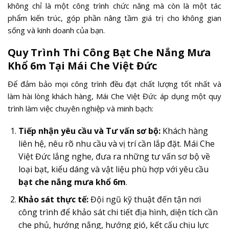
không chỉ là một công trình chức năng mà còn là một tác
phẩm kiến trúc, góp phần nâng tầm giá trị cho không gian
sống và kinh doanh của bạn.
Quy Trình Thi Công Bạt Che Nắng Mưa
Khổ 6m Tại Mái Che Việt Đức
Để đảm bảo mọi công trình đều đạt chất lượng tốt nhất và
làm hài lòng khách hàng, Mái Che Việt Đức áp dụng một quy
trình làm việc chuyên nghiệp và minh bạch:
Tiếp nhận yêu cầu và Tư vấn sơ bộ:
Khách hàng
liên hệ, nêu rõ nhu cầu và vị trí cần lắp đặt. Mái Che
Việt Đức lắng nghe, đưa ra những tư vấn sơ bộ về
loại bạt, kiểu dáng và vật liệu phù hợp với yêu cầu
bạt che nắng mưa khổ 6m
.
Khảo sát thực tế:
Đội ngũ kỹ thuật đến tận nơi
công trình để khảo sát chi tiết địa hình, diện tích cần
che phủ, hướng nắng, hướng gió, kết cấu chịu lực