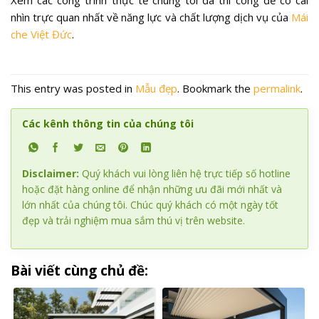
Xem các công trình thực tế chúng tôi đã thi công để có cái
nhìn trực quan nhất về năng lực và chất lượng dịch vụ của
Mái
che Việt Đức
.
This entry was posted in
Mẫu đẹp
. Bookmark the
permalink
.
Các kênh thông tin của chúng tôi
Disclaimer:
Quý khách vui lòng liên hệ trực tiếp số hotline
hoặc đặt hàng online để nhận những ưu đãi mới nhất và
lớn nhất của chúng tôi. Chúc quý khách có một ngày tốt
đẹp và trải nghiệm mua sắm thú vị trên website.
Bài viết cùng chủ đề: