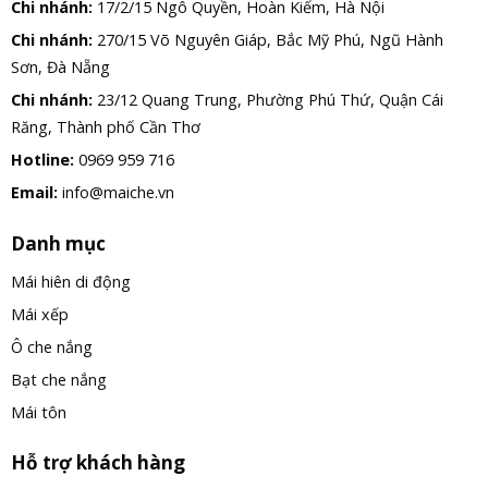
Chi nhánh:
17/2/15 Ngô Quyền, Hoàn Kiếm, Hà Nội
Chi nhánh:
270/15 Võ Nguyên Giáp, Bắc Mỹ Phú, Ngũ Hành
Sơn, Đà Nẵng
Chi nhánh:
23/12 Quang Trung, Phường Phú Thứ, Quận Cái
Răng, Thành phố Cần Thơ
Hotline:
0969 959 716
Email:
info@maiche.vn
Danh mục
Mái hiên di động
Mái xếp
Ô che nắng
Bạt che nắng
Mái tôn
Hỗ trợ khách hàng