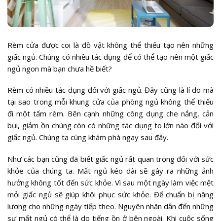
Rèm cửa được coi là đồ vật không thể thiếu tạo nên những
giấc ngủ. Chúng có nhiều tác dụng để có thể tạo nên một giấc
ngủ ngon mà bạn chưa hề biết?
Rèm có nhiều tác dụng đối với giấc ngủ. Đây cũng là lí do mà
tại sao trong mỗi khung cửa của phòng ngủ không thể thiếu
đi một tấm rèm. Bên cạnh những công dụng che nắng, cản
bụi, giảm ồn chúng còn có những tác dụng to lớn nào đối với
giấc ngủ. Chúng ta cùng khám phá ngay sau đây.
Như các bạn cũng đã biết giấc ngủ rất quan trọng đối với sức
khỏe của chúng ta. Mất ngủ kéo dài sẽ gây ra những ảnh
hưởng không tốt đến sức khỏe. Vì sau một ngày làm việc mệt
mỏi giấc ngủ sẽ giúp khôi phục sức khỏe. Để chuẩn bị năng
lượng cho những ngày tiếp theo. Nguyên nhân dẫn đến những
sự mất ngủ có thể là do tiếng ồn ở bên ngoài. Khi cuộc sống