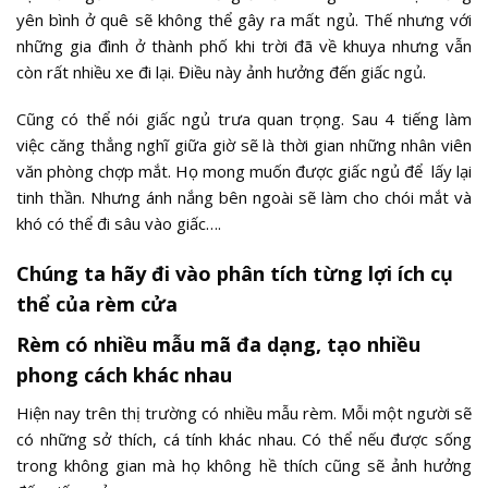
yên bình ở quê sẽ không thể gây ra mất ngủ. Thế nhưng với
những gia đình ở thành phố khi trời đã về khuya nhưng vẫn
còn rất nhiều xe đi lại. Điều này ảnh hưởng đến giấc ngủ.
Cũng có thể nói giấc ngủ trưa quan trọng. Sau 4 tiếng làm
việc căng thẳng nghĩ giữa giờ sẽ là thời gian những nhân viên
văn phòng chợp mắt. Họ mong muốn được giấc ngủ để lấy lại
tinh thần. Nhưng ánh nắng bên ngoài sẽ làm cho chói mắt và
khó có thể đi sâu vào giấc….
Chúng ta hãy đi vào phân tích từng lợi ích cụ
thể của rèm cửa
Rèm có nhiều mẫu mã đa dạng, tạo nhiều
phong cách khác nhau
Hiện nay trên thị trường có nhiều mẫu rèm. Mỗi một người sẽ
có những sở thích, cá tính khác nhau. Có thể nếu được sống
trong không gian mà họ không hề thích cũng sẽ ảnh hưởng