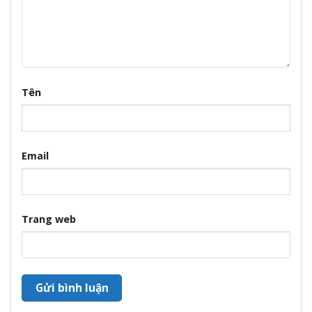
Tên
Email
Trang web