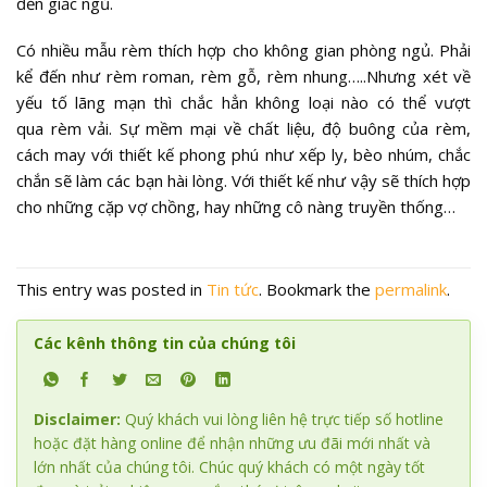
đến giấc ngủ.
Có nhiều mẫu rèm thích hợp cho không gian phòng ngủ. Phải
kể đến như rèm roman, rèm gỗ, rèm nhung…..Nhưng xét về
yếu tố lãng mạn thì chắc hẳn không loại nào có thể vượt
qua rèm vải. Sự mềm mại về chất liệu, độ buông của rèm,
cách may với thiết kế phong phú như xếp ly, bèo nhúm, chắc
chắn sẽ làm các bạn hài lòng. Với thiết kế như vậy sẽ thích hợp
cho những cặp vợ chồng, hay những cô nàng truyền thống…
This entry was posted in
Tin tức
. Bookmark the
permalink
.
Các kênh thông tin của chúng tôi
Disclaimer:
Quý khách vui lòng liên hệ trực tiếp số hotline
hoặc đặt hàng online để nhận những ưu đãi mới nhất và
lớn nhất của chúng tôi. Chúc quý khách có một ngày tốt