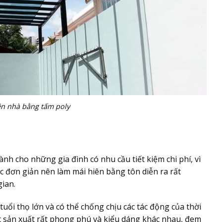
ên nhà bằng tấm poly
ành cho những gia đình có nhu cầu tiết kiệm chi phí, vì
úc đơn giản nên làm mái hiên bằng tôn diễn ra rất
ian.
tuổi thọ lớn và có thể chống chịu các tác động của thời
ợc sản xuất rất phong phú và kiểu dáng khác nhau, đem