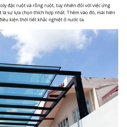
oly đặc ruột và rỗng ruột, tuy nhiên đối với việc ứng
ột là sự lựa chọn thích hợp nhất. Thêm vào đó, mái hiên
ều kiện thời tiết khắc nghiệt ở nước ta.