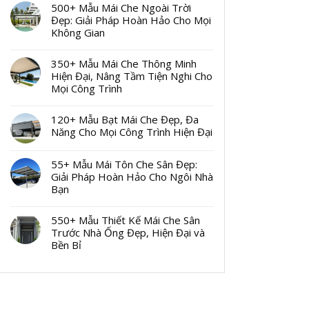
500+ Mẫu Mái Che Ngoài Trời
Đẹp: Giải Pháp Hoàn Hảo Cho Mọi
Không Gian
350+ Mẫu Mái Che Thông Minh
Hiện Đại, Nâng Tầm Tiện Nghi Cho
Mọi Công Trình
120+ Mẫu Bạt Mái Che Đẹp, Đa
Năng Cho Mọi Công Trình Hiện Đại
55+ Mẫu Mái Tôn Che Sân Đẹp:
Giải Pháp Hoàn Hảo Cho Ngôi Nhà
Bạn
550+ Mẫu Thiết Kế Mái Che Sân
Trước Nhà Ống Đẹp, Hiện Đại và
Bền Bỉ