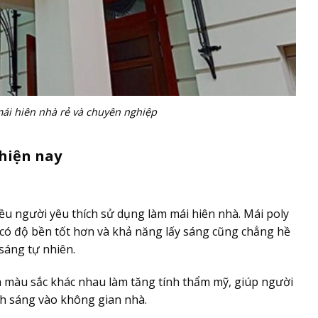
 mái hiên nhà rẻ và chuyên nghiệp
 hiện nay
ều người yêu thích sử dụng làm mái hiên nhà. Mái poly
 có độ bền tốt hơn và khả năng lấy sáng cũng chẳng hề
sáng tự nhiên.
và màu sắc khác nhau làm tăng tính thẩm mỹ, giúp người
nh sáng vào không gian nhà.