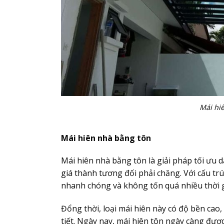
Mái hi
Mái hiên nhà bằng tôn
Mái hiên nhà bằng tôn là giải pháp tối ưu d
giá thành tương đối phải chăng. Với cấu tr
nhanh chóng và không tốn quá nhiều thời g
Đổng thời, loại mái hiên này có độ bền cao, 
tiết. Ngày nay, mái hiên tôn ngày càng đư