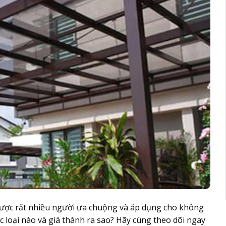
 được rất nhiều người ưa chuộng và áp dụng cho không
c loại nào và giá thành ra sao? Hãy cùng theo dõi ngay