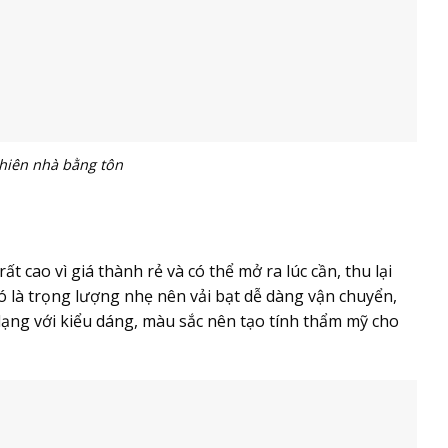
hiên nhà bằng tôn
ất cao vì giá thành rẻ và có thể mở ra lúc cần, thu lại
 là trọng lượng nhẹ nên vải bạt dễ dàng vận chuyển,
 dạng với kiểu dáng, màu sắc nên tạo tính thẩm mỹ cho