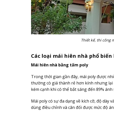
Thiết kế, thi công
Các loại mái hiên nhà phổ biến
Mái hiên nhà bằng tấm poly
Trong thời gian gần đây, mái poly được nhi
thường cò giá thành rẻ hơn kính nhưng lại
kém cạnh khi có thể bắt sáng đến 89% ánh 
Mái poly có sự đa dạng về kích cỡ, độ dày 
dùng điều chỉnh và cân đối được mức độ á