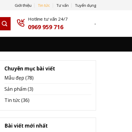
Giới thiệu
Tin tức
Tư vấn
Tuyển dụng
Hotline tư vấn 24/7
-
0969 959 716
Chuyên mục bài viết
Mẫu đẹp
(78)
Sản phẩm
(3)
Tin tức
(36)
Bài viết mới nhất