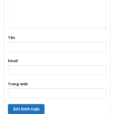
Tên
Email
Trang web