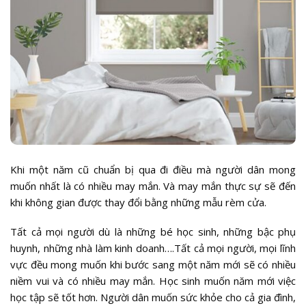
Khi một năm cũ chuẩn bị qua đi điều mà người dân mong
muốn nhất là có nhiều may mắn. Và may mắn thực sự sẽ đến
khi không gian được thay đổi bằng những mẫu rèm cửa.
Tất cả mọi người dù là những bé học sinh, những bậc phụ
huynh, những nhà làm kinh doanh….Tất cả mọi người, mọi lĩnh
vực đều mong muốn khi bước sang một năm mới sẽ có nhiều
niềm vui và có nhiều may mắn. Học sinh muốn năm mới việc
học tập sẽ tốt hơn. Người dân muốn sức khỏe cho cả gia đình,