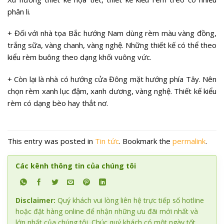
phân li.
+ Đối với nhà tọa Bắc hướng Nam dùng rèm màu vàng đồng,
trắng sữa, vàng chanh, vàng nghệ. Những thiết kế có thể theo
kiểu rèm buông theo dạng khối vuông vức.
+ Còn lại là nhà có hướng cửa Đông mặt hướng phía Tây. Nên
chọn rèm xanh lục đậm, xanh dương, vàng nghệ. Thiết kế kiểu
rèm có dạng bèo hay thắt nơ.
This entry was posted in
Tin tức
. Bookmark the
permalink
.
Các kênh thông tin của chúng tôi
Disclaimer:
Quý khách vui lòng liên hệ trực tiếp số hotline
hoặc đặt hàng online để nhận những ưu đãi mới nhất và
lớn nhất của chúng tôi. Chúc quý khách có một ngày tốt