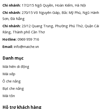
Chi nhánh:
17/2/15 Ngô Quyền, Hoàn Kiếm, Hà Nội
Chi nhánh:
270/15 Võ Nguyên Giáp, Bắc Mỹ Phú, Ngũ Hành
Sơn, Đà Nẵng
Chi nhánh:
23/12 Quang Trung, Phường Phú Thứ, Quận Cái
Răng, Thành phố Cần Thơ
Hotline:
0969 959 716
Email:
info@maiche.vn
Danh mục
Mái hiên di động
Mái xếp
Ô che nắng
Bạt che nắng
Mái tôn
Hỗ trợ khách hàng