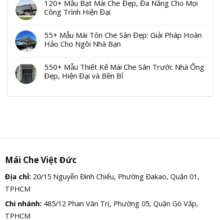
120+ Mẫu Bạt Mái Che Đẹp, Đa Năng Cho Mọi
Công Trình Hiện Đại
55+ Mẫu Mái Tôn Che Sân Đẹp: Giải Pháp Hoàn
Hảo Cho Ngôi Nhà Bạn
550+ Mẫu Thiết Kế Mái Che Sân Trước Nhà Ống
Đẹp, Hiện Đại và Bền Bỉ
Mái Che Việt Đức
Địa chỉ:
20/15 Nguyễn Đình Chiểu, Phường Đakao, Quận 01,
TPHCM
Chi nhánh:
485/12 Phan Văn Trị, Phường 05, Quận Gò Vấp,
TPHCM