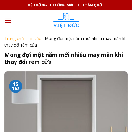
Skip
HỆ THỐNG THI CÔNG MÁI CHE TOÀN QUỐC
to
content
Trang chủ
-
Tin tức
-
Mong đợi một năm mới nhiều may mắn khi
thay đổi rèm cửa
Mong đợi một năm mới nhiều may mắn khi
thay đổi rèm cửa
15
Th2